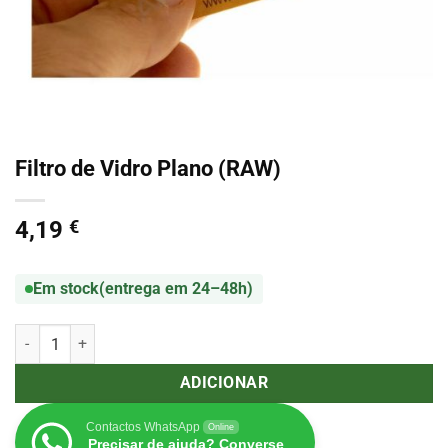
Filtro de Vidro Plano (RAW)
4,19
€
Em stock
(entrega em 24–48h)
Quantidade de Filtro de Vidro Plano (RAW)
ADICIONAR
Contactos WhatsApp
Online
Precisar de ajuda? Converse