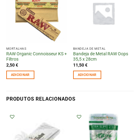
MORTALHAS
BANDEJA DE METAL
RAW Organic Connoisseur KS +
Bandeja de Metal RAW Oops
Filtros
35,5 x 28cm
2,50
€
11,50
€
ADICIONAR
ADICIONAR
PRODUTOS RELACIONADOS