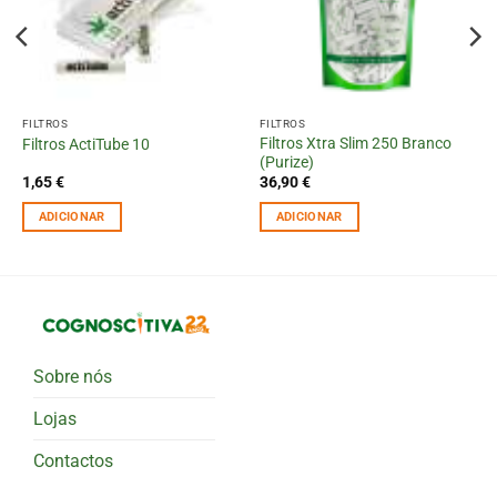
FILTROS
FILTROS
Filtros Xtra Slim 250 Branco
Filtros ActiTube 10
(Purize)
1,65
€
36,90
€
ADICIONAR
ADICIONAR
Sobre nós
Lojas
Contactos