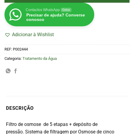
Contactos WhatsApp
Online
Precisar de ajuda? Converse
conosco
Adicionar à Wishlist
REF:
P002444
Categoria:
Tratamento da Água
DESCRIÇÃO
Filtro de osmose de 5 etapas + depósito de
pressão. Si
stema de filtragem por Osmose de cinco