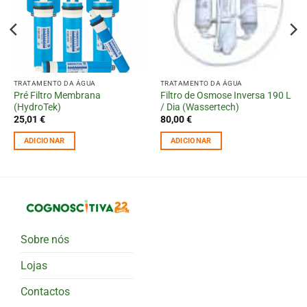
TRATAMENTO DA ÁGUA
TRATAMENTO DA ÁGUA
Pré Filtro Membrana
Filtro de Osmose Inversa 190 L
(HydroTek)
/ Dia (Wassertech)
25,01
€
80,00
€
ADICIONAR
ADICIONAR
Sobre nós
Lojas
Contactos