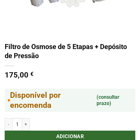
Filtro de Osmose de 5 Etapas + Depósito
de Pressão
175,00
€
Disponível por
(consultar
prazo)
encomenda
Quantidade de Filtro de Osmose de 5 Etapas + Depósito de Pressão
ADICIONAR