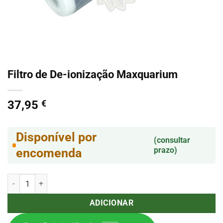
Filtro de De-ionização Maxquarium
37,95
€
Disponível por
(consultar
prazo)
encomenda
Quantidade de Filtro de De-ionização Maxquarium
ADICIONAR