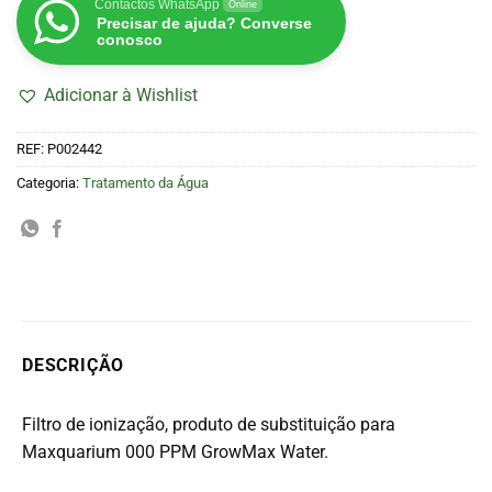
Contactos WhatsApp
Online
Precisar de ajuda? Converse
conosco
Adicionar à Wishlist
REF:
P002442
Categoria:
Tratamento da Água
DESCRIÇÃO
Filtro de ionização, produto de substituição para
Maxquarium 000 PPM GrowMax Water.