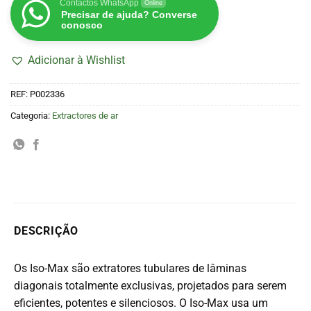
Contactos WhatsApp
Online
Precisar de ajuda? Converse
conosco
Adicionar à Wishlist
REF:
P002336
Categoria:
Extractores de ar
DESCRIÇÃO
Os Iso-Max são extratores tubulares de lâminas
diagonais totalmente exclusivas, projetados para serem
eficientes, potentes e silenciosos. O Iso-Max usa um