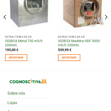
EXTRACTORES DE AR
EXTRACTORES DE AR
ISOBOX Metal 750 m3/h
ISOBOX Madeira HDF 5000
200mm
m3/h 250mm
195,00
€
539,99
€
ADICIONAR
ADICIONAR
Sobre nós
Lojas