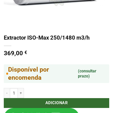
Extractor ISO-Max 250/1480 m3/h
369,00
€
Disponível por
(consultar
prazo)
encomenda
Quantidade de Extractor ISO-Max 250/1480 m3/h
ADICIONAR