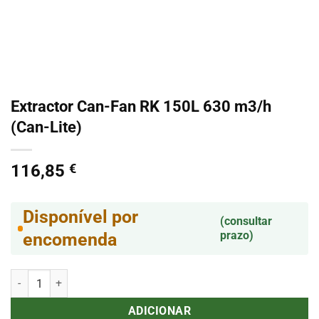
Extractor Can-Fan RK 150L 630 m3/h
(Can-Lite)
116,85
€
Disponível por
(consultar
prazo)
encomenda
Quantidade de Extractor Can-Fan RK 150L 630 m3/h (Can-Lite)
ADICIONAR