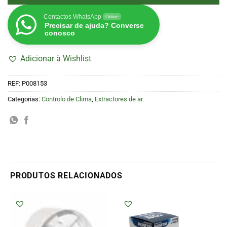
Contactos WhatsApp
Online
Precisar de ajuda? Converse
conosco
Adicionar à Wishlist
REF:
P008153
Categorias:
Controlo de Clima
,
Extractores de ar
PRODUTOS RELACIONADOS