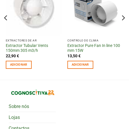
EXTRACTORES DE AR
CONTROLO DE CLIMA
Extractor Tubular Vents
Extractor Pure Fan In line 100
150mm 305 m3/h
mm 15W
22,90
€
13,50
€
ADICIONAR
ADICIONAR
Sobre nós
Lojas
Contactos