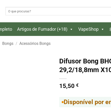
Pesquisar
por:
ompleto
Artigos de Fumador (+18)
VapeShop
Bongs
/
Acessórios Bongs
Difusor Bong BH
29,2/18,8mm X1
15,50
€
Disponível por 