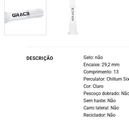
Gelo: não
DESCRIÇÃO
Encaixe: 29,2 mm
Comprimento: 13
Perculator: Chillum Si
Cor: Claro
Pescoço dobrado: Nã
Sem haste: Não
Carro lateral: Não
Reciclador: Não