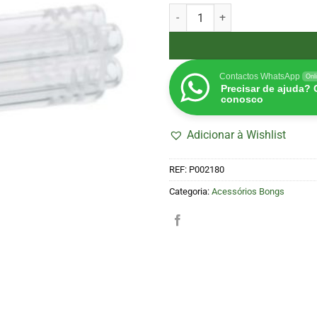
Quantidade de Difusor Bong BH
Contactos WhatsApp
Onl
Precisar de ajuda?
conosco
Adicionar à Wishlist
REF:
P002180
Categoria:
Acessórios Bongs