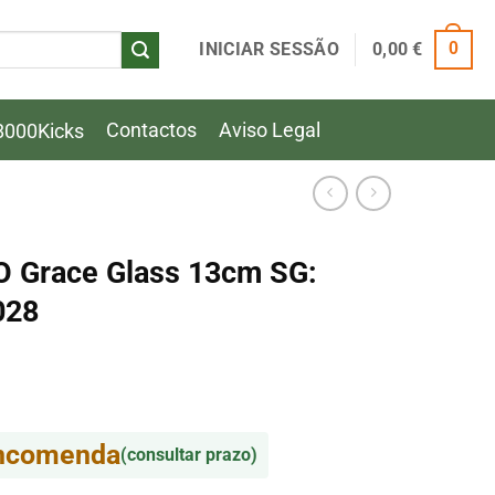
INICIAR SESSÃO
0,00
€
0
Contactos
Aviso Legal
8000Kicks
O Grace Glass 13cm SG:
028
encomenda
(consultar prazo)