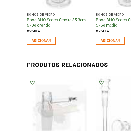
BONGS DE VIDRO
BONGS DE VIDRO
Bong BHO Secret Smoke 35,3cm
Bong BHO Secret 
670g grande
575g médio
69,90
€
62,91
€
ADICIONAR
ADICIONAR
PRODUTOS RELACIONADOS