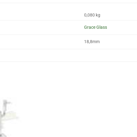
0,080 kg
Grace Glass
18,8mm