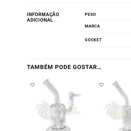
INFORMAÇÃO
PESO
ADICIONAL
MARCA
SOCKET
TAMBÉM PODE GOSTAR…