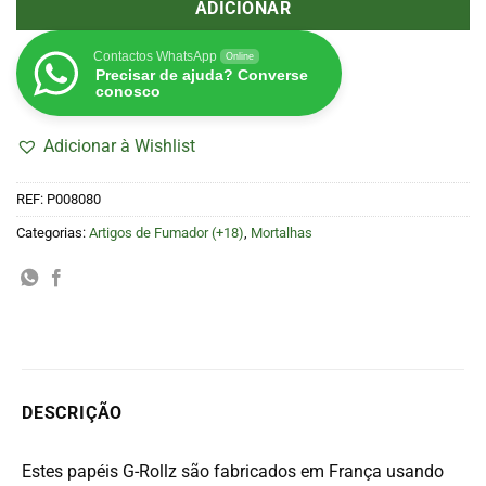
ADICIONAR
Contactos WhatsApp
Online
Precisar de ajuda? Converse
conosco
Adicionar à Wishlist
REF:
P008080
Categorias:
Artigos de Fumador (+18)
,
Mortalhas
DESCRIÇÃO
Estes papéis G-Rollz são fabricados em França usando