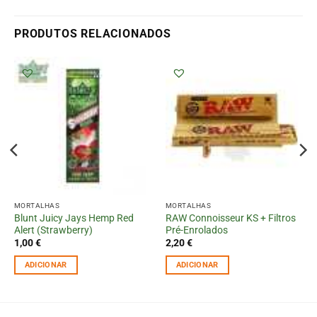
PRODUTOS RELACIONADOS
MORTALHAS
MORTALHAS
Blunt Juicy Jays Hemp Red
RAW Connoisseur KS + Filtros
Alert (Strawberry)
Pré-Enrolados
1,00
€
2,20
€
ADICIONAR
ADICIONAR