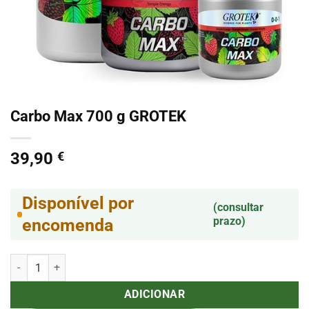
Carbo Max 700 g GROTEK
39,90
€
Disponível por
(consultar
prazo)
encomenda
Quantidade de Carbo Max 700 g GROTEK
ADICIONAR