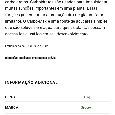
carboidratos.
Carboidratos são usados ​​para impulsionar
muitas funções importantes em uma planta.
Essas
funções podem tornar a produção de energia um fator
limitante.
O Carbo-Max é uma fonte de açúcares simples
que são solúveis em água para que as plantas possam
acessá-los e usá-los em seu desenvolvimento.
Embalagens de 100g, 300g e 700g
Disponível mediante encomenda prévia.
INFORMAÇÃO ADICIONAL
PESO
0,1 kg
MARCA
Grotek