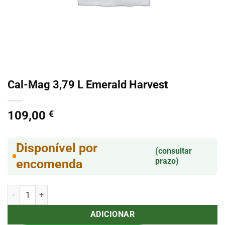
Cal-Mag 3,79 L Emerald Harvest
109,00
€
Disponível por
(consultar
prazo)
encomenda
Quantidade de Cal-Mag 3,79 L Emerald Harvest
ADICIONAR