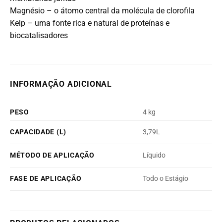
Magnésio – o átomo central da molécula de clorofila
Kelp – uma fonte rica e natural de proteínas e
biocatalisadores
INFORMAÇÃO ADICIONAL
PESO
4 kg
CAPACIDADE (L)
3,79L
MÉTODO DE APLICAÇÃO
Líquido
FASE DE APLICAÇÃO
Todo o Estágio