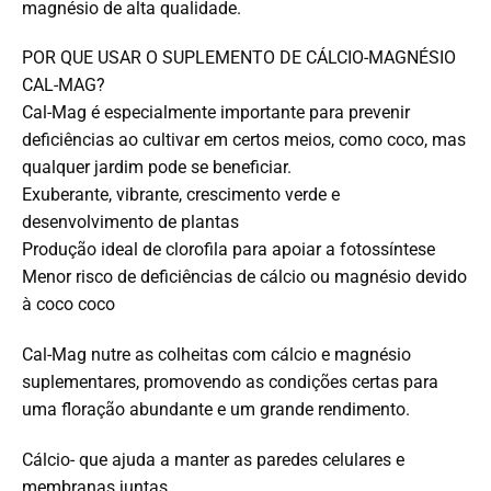
magnésio de alta qualidade.
POR QUE USAR O SUPLEMENTO DE CÁLCIO-MAGNÉSIO
CAL-MAG?
Cal-Mag é especialmente importante para prevenir
deficiências ao cultivar em certos meios, como coco, mas
qualquer jardim pode se beneficiar.
Exuberante, vibrante, crescimento verde e
desenvolvimento de plantas
Produção ideal de clorofila para apoiar a fotossíntese
Menor risco de deficiências de cálcio ou magnésio devido
à coco coco
Cal-Mag nutre as colheitas com cálcio e magnésio
suplementares, promovendo as condições certas para
uma floração abundante e um grande rendimento.
Cálcio- que ajuda a manter as paredes celulares e
membranas juntas