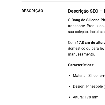
Descrição SEO – 
DESCRIÇÃO
O
Bong de Silicone P
transporte. Produzid
sua coleção. Inclui
ca
Com
17,8 cm de altur
doméstico ou para leva
manuseamento.
Características:
Material: Silicone +
Design: Pineapple 
Altura: 178 mm