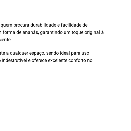
a quem procura durabilidade e facilidade de
m forma de ananás, garantindo um toque original à
iente.
te a qualquer espaço, sendo ideal para uso
 indestrutível e oferece excelente conforto no