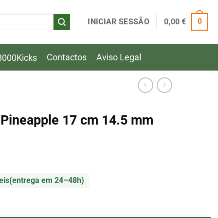
INICIAR SESSÃO
0,00
€
0
Contactos
Aviso Legal
8000Kicks
e Pineapple 17 cm 14.5 mm
eis
(entrega em 24–48h)
 Pineapple 17 cm 14.5 mm