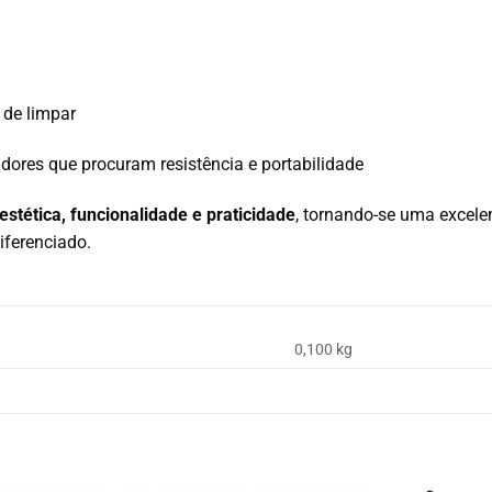
l de limpar
zadores que procuram resistência e portabilidade
estética, funcionalidade e praticidade
, tornando-se uma excel
iferenciado.
0,100 kg