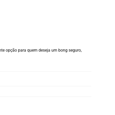
ente opção para quem deseja um bong seguro,