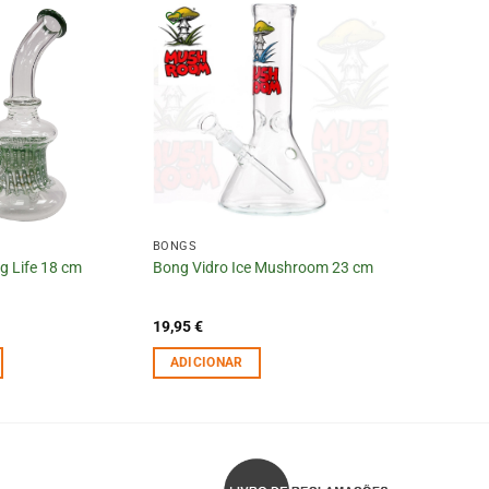
BONGS
g Life 18 cm
Bong Vidro Ice Mushroom 23 cm
19,95
€
ADICIONAR