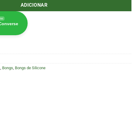
ADICIONAR
ine
 Converse
)
,
Bongs
,
Bongs de Silicone