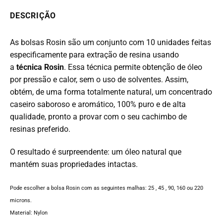
DESCRIÇÃO
As bolsas Rosin
são um conjunto com 10 unidades feitas
especificamente para extração de resina usando
a
técnica Rosin
.
Essa técnica permite obtenção de óleo
por pressão e calor, sem o uso de solventes.
Assim,
obtém, de uma forma totalmente natural, um concentrado
caseiro saboroso e aromático, 100% puro e de alta
qualidade, pronto a provar com o seu cachimbo de
resinas preferido.
O resultado é surpreendente: um óleo natural que
mantém suas propriedades intactas.
Pode escolher a bolsa Rosin com as seguintes malhas: 25 , 45 , 90, 160 ou 220
microns.
Material: Nylon