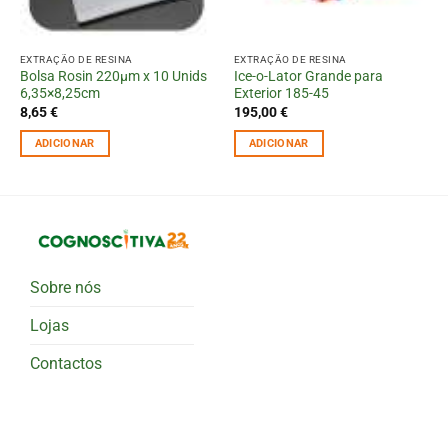
EXTRAÇÃO DE RESINA
EXTRAÇÃO DE RESINA
Bolsa Rosin 220µm x 10 Unids
Ice-o-Lator Grande para
6,35×8,25cm
Exterior 185-45
8,65
€
195,00
€
ADICIONAR
ADICIONAR
Sobre nós
Lojas
Contactos