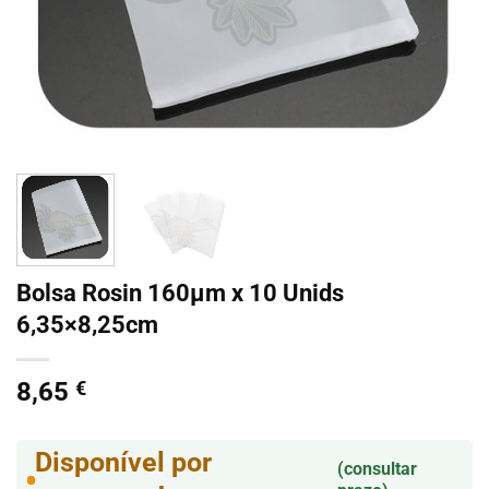
Bolsa Rosin 160µm x 10 Unids
6,35×8,25cm
8,65
€
Disponível por
(consultar