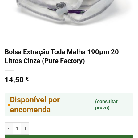
Bolsa Extração Toda Malha 190µm 20
Litros Cinza (Pure Factory)
14,50
€
Disponível por
(consultar
prazo)
encomenda
Quantidade de Bolsa Extração Toda Malha 190µm 20 Litros Cinza (P