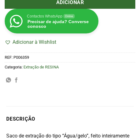
ADICIONAR
Contactos WhatsApp
Online
Precisar de ajuda? Converse
conosco
Adicionar à Wishlist
REF:
P006359
Categoria:
Extração de RESINA
DESCRIÇÃO
Saco de extração do tipo “Água/gelo”, feito inteiramente