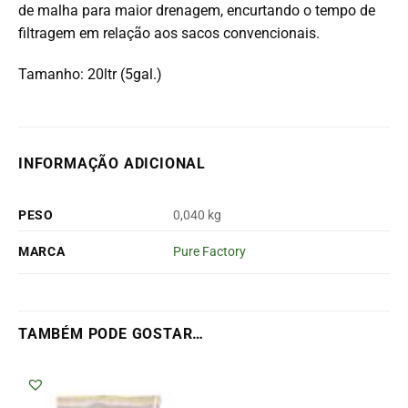
de malha para maior drenagem, encurtando o tempo de
filtragem em relação aos sacos convencionais.
Tamanho: 20ltr (5gal.)
INFORMAÇÃO ADICIONAL
PESO
0,040 kg
MARCA
Pure Factory
TAMBÉM PODE GOSTAR…