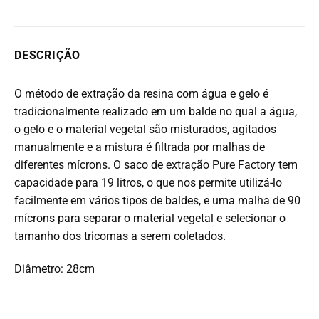
DESCRIÇÃO
O método de extração da resina com água e gelo é
tradicionalmente realizado em um balde no qual a água,
o gelo e o material vegetal são misturados, agitados
manualmente e a mistura é filtrada por malhas de
diferentes mícrons. O saco de extração Pure Factory tem
capacidade para 19 litros, o que nos permite utilizá-lo
facilmente em vários tipos de baldes, e uma malha de 90
mícrons para separar o material vegetal e selecionar o
tamanho dos tricomas a serem coletados.
Diâmetro: 28cm