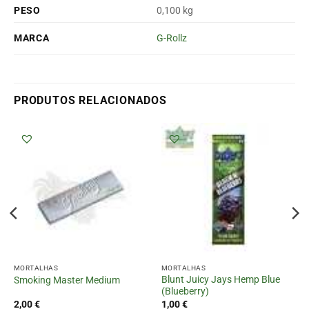
PESO
0,100 kg
MARCA
G-Rollz
PRODUTOS RELACIONADOS
MORTALHAS
MORTALHAS
Blunt Juicy Jays Hemp Blue
Smoking Master Medium
(Blueberry)
2,00
€
1,00
€