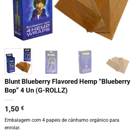
Blunt Blueberry Flavored Hemp “Blueberry
Bop” 4 Un (G-ROLLZ)
1,50
€
Embalagem com 4 papeis de cânhamo orgânico para
enrolar.