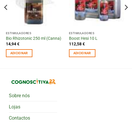
ESTIMULADORES
ESTIMULADORES
Bio Rhizotonic 250 ml (Canna)
Boost Hesi 10 L
14,94
€
112,58
€
ADICIONAR
ADICIONAR
Sobre nós
Lojas
Contactos