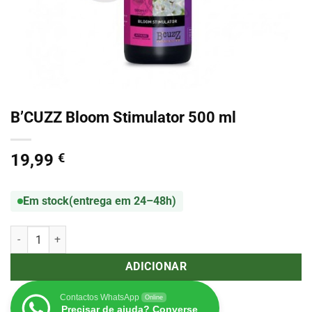
B’CUZZ Bloom Stimulator 500 ml
19,99
€
Em stock
(entrega em 24–48h)
Quantidade de B’CUZZ Bloom Stimulator 500 ml
ADICIONAR
Contactos WhatsApp
Online
Precisar de ajuda? Converse