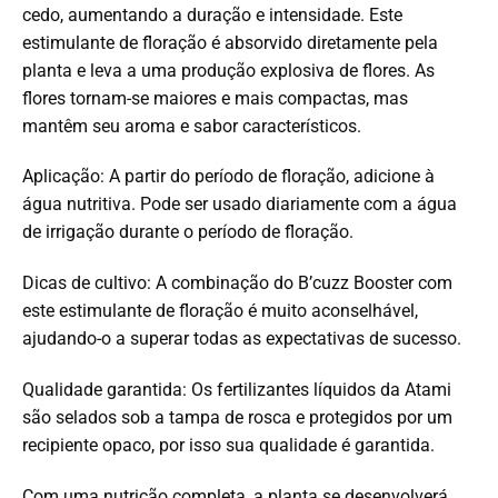
cedo, aumentando a duração e intensidade.
Este
estimulante de floração é absorvido diretamente pela
planta e leva a uma produção explosiva de flores.
As
flores tornam-se maiores e mais compactas, mas
mantêm seu aroma e sabor característicos.
Aplicação: A partir do período de floração, adicione à
água nutritiva.
Pode ser usado diariamente com a água
de irrigação durante o período de floração.
Dicas de cultivo: A combinação do B’cuzz Booster com
este estimulante de floração é muito aconselhável,
ajudando-o a superar todas as expectativas de sucesso.
Qualidade garantida: Os fertilizantes líquidos da Atami
são selados sob a tampa de rosca e protegidos por um
recipiente opaco, por isso sua qualidade é garantida.
Com uma nutrição completa, a planta se desenvolverá