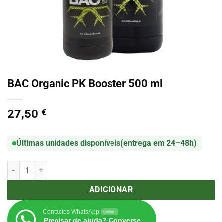
BAC Organic PK Booster 500 ml
27,50
€
Últimas unidades disponíveis
(entrega em 24–48h)
Quantidade de BAC Organic PK Booster 500 ml
ADICIONAR
Contactos WhatsApp
Online
Precisar de ajuda? Converse