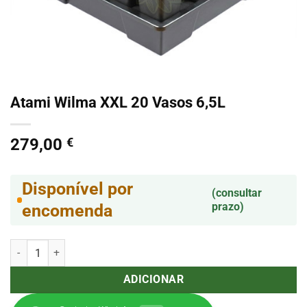
Atami Wilma XXL 20 Vasos 6,5L
279,00
€
Disponível por
(consultar
prazo)
encomenda
Quantidade de Atami Wilma XXL 20 Vasos 6,5L
ADICIONAR