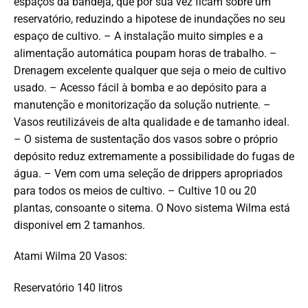
espaços da bandeja, que por sua vez ficam sobre um
reservatório, reduzindo a hipotese de inundações no seu
espaço de cultivo. – A instalação muito simples e a
alimentação automática poupam horas de trabalho. –
Drenagem excelente qualquer que seja o meio de cultivo
usado. – Acesso fácil à bomba e ao depósito para a
manutenção e monitorização da solução nutriente. –
Vasos reutilizáveis de alta qualidade e de tamanho ideal.
– O sistema de sustentação dos vasos sobre o próprio
depósito reduz extremamente a possibilidade do fugas de
água. – Vem com uma seleção de drippers apropriados
para todos os meios de cultivo. – Cultive 10 ou 20
plantas, consoante o sitema. O Novo sistema Wilma está
disponivel em 2 tamanhos.
Atami Wilma 20 Vasos:
Reservatório 140 litros