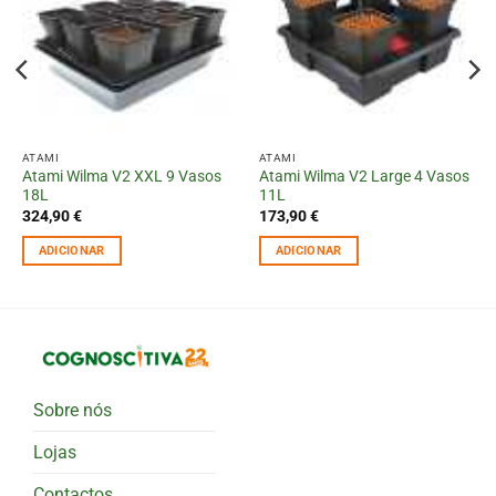
ATAMI
ATAMI
Atami Wilma V2 XXL 9 Vasos
Atami Wilma V2 Large 4 Vasos
18L
11L
324,90
€
173,90
€
ADICIONAR
ADICIONAR
Sobre nós
Lojas
Contactos