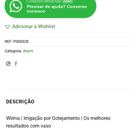
Contactos WhatsApp
Online
Precisar de ajuda? Converse
conosco
Adicionar à Wishlist
REF:
P000328
Categoria:
Atami
DESCRIÇÃO
Wilma | Irrigação por Gotejamento | Os melhores
resultados com vaso