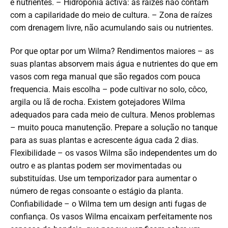
e nutrientes. – Hidroponia activa: as raízes não contam
com a capilaridade do meio de cultura. – Zona de raízes
com drenagem livre, não acumulando sais ou nutrientes.
Por que optar por um Wilma? Rendimentos maiores – as
suas plantas absorvem mais água e nutrientes do que em
vasos com rega manual que são regados com pouca
frequencia. Mais escolha – pode cultivar no solo, côco,
argila ou lã de rocha. Existem gotejadores Wilma
adequados para cada meio de cultura. Menos problemas
– muito pouca manutenção. Prepare a solução no tanque
para as suas plantas e acrescente água cada 2 dias.
Flexibilidade – os vasos Wilma são independentes um do
outro e as plantas podem ser movimentadas ou
substituídas. Use um temporizador para aumentar o
número de regas consoante o estágio da planta.
Confiabilidade – o Wilma tem um design anti fugas de
confiança. Os vasos Wilma encaixam perfeitamente nos