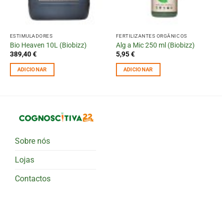
ESTIMULADORES
FERTILIZANTES ORGÂNICOS
Bio Heaven 10L (Biobizz)
Alg a Mic 250 ml (Biobizz)
389,40
€
5,95
€
ADICIONAR
ADICIONAR
Sobre nós
Lojas
Contactos