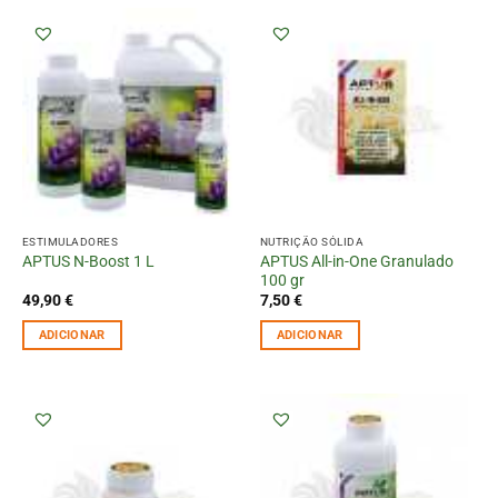
ESTIMULADORES
NUTRIÇÃO SÓLIDA
APTUS All-in-One Granulado
APTUS N-Boost 1 L
100 gr
49,90
€
7,50
€
ADICIONAR
ADICIONAR