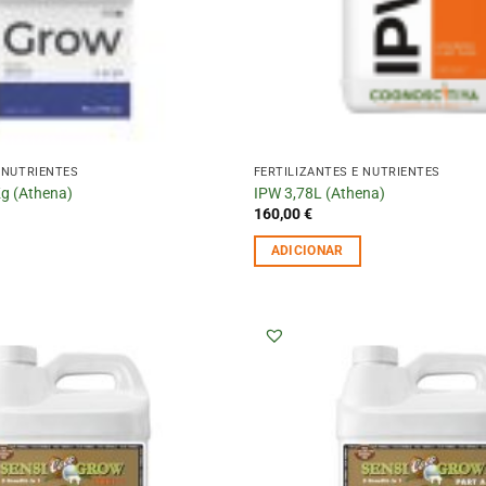
 NUTRIENTES
FERTILIZANTES E NUTRIENTES
Kg (Athena)
IPW 3,78L (Athena)
160,00
€
ADICIONAR