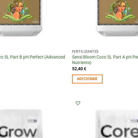
FERTILIZANTES
o 5L Part B pH Perfect (Advanced
Sensi Bloom Coco 5L Part A pH Pe
Nutrients)
52,40
€
ADICIONAR