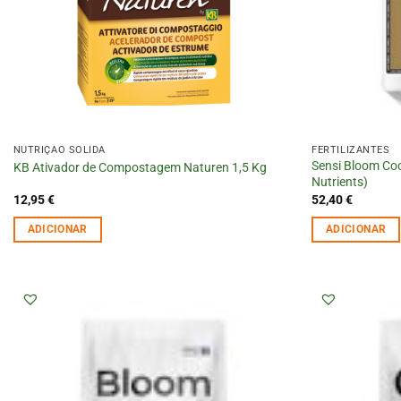
NUTRIÇÃO SÓLIDA
FERTILIZANTES
Sensi Bloom Coc
KB Ativador de Compostagem Naturen 1,5 Kg
Nutrients)
12,95
€
52,40
€
ADICIONAR
ADICIONAR