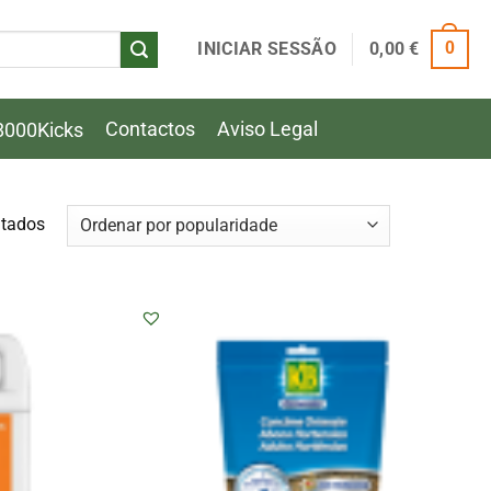
INICIAR SESSÃO
0,00
€
0
Contactos
Aviso Legal
8000Kicks
Ordenado
ltados
por
popularidade