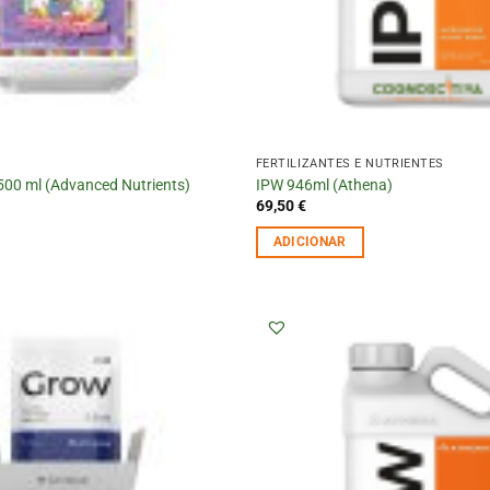
FERTILIZANTES E NUTRIENTES
500 ml (Advanced Nutrients)
IPW 946ml (Athena)
69,50
€
ADICIONAR