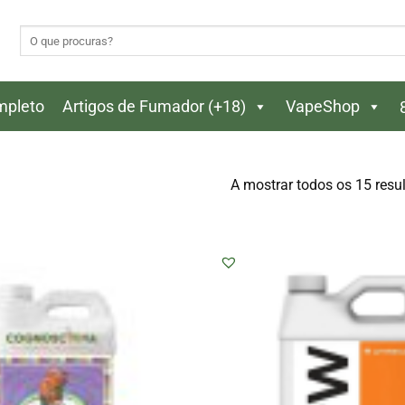
Pesquisar
por:
ompleto
Artigos de Fumador (+18)
VapeShop
A mostrar todos os 15 resu