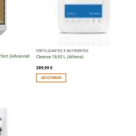
FERTILIZANTES E NUTRIENTES
rfect (Advanced
Cleanse 18,92 L (Athena)
289,99
€
ADICIONAR