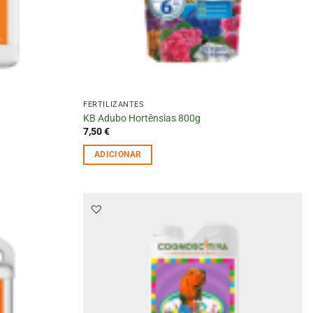
FERTILIZANTES
KB Adubo Hortênsias 800g
7,50
€
ADICIONAR