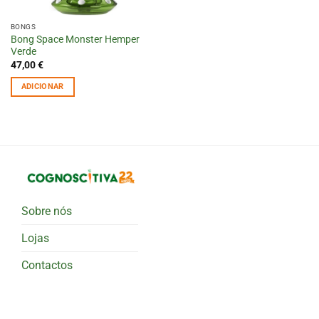
BONGS
Bong Space Monster Hemper
Verde
47,00
€
ADICIONAR
Sobre nós
Lojas
Contactos