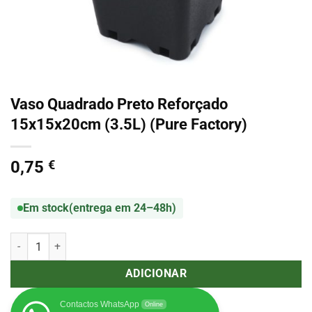
Vaso Quadrado Preto Reforçado
15x15x20cm (3.5L) (Pure Factory)
0,75
€
Em stock
(entrega em 24–48h)
Quantidade de Vaso Quadrado Preto Reforçado 15x15x20cm (3.5L) (
ADICIONAR
Contactos WhatsApp
Online