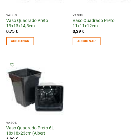
VASOS
VASOS
Vaso Quadrado Preto
Vaso Quadrado Preto
13x13x14,5cm
11x11x12cm
0,75
€
0,39
€
ADICIONAR
ADICIONAR
VASOS
Vaso Quadrado Preto 6L
18x18x23cm (Alber)
1,09
€