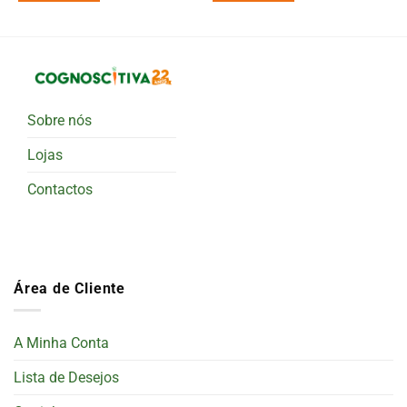
Sobre nós
Lojas
Contactos
Área de Cliente
A Minha Conta
Lista de Desejos