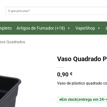
Pesquisar
por:
ompleto
Artigos de Fumador (+18)
VapeShop
sos Quadrados
Vaso Quadrado P
0,90
€
Vaso de plástico quadrado co
Em stock
(entrega em 24–