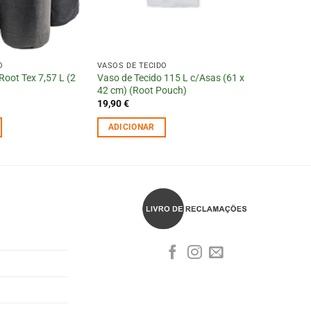
O
VASOS DE TECIDO
oot Tex 7,57 L (2
Vaso de Tecido 115 L c/Asas (61 x
42 cm) (Root Pouch)
19,90
€
ADICIONAR