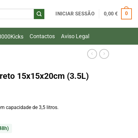
INICIAR SESSÃO
0,00
€
0
Contactos
Aviso Legal
8000Kicks
reto 15x15x20cm (3.5L)
m capacidade de 3,5 litros.
48h)