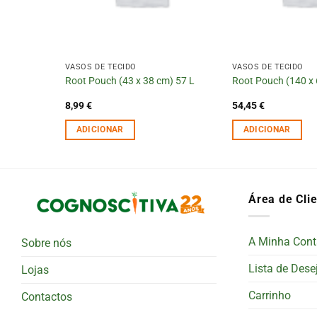
VASOS DE TECIDO
VASOS DE TECIDO
cm) 567 L
Root Pouch (43 x 38 cm) 57 L
Root Pouch (140 x 
8,99
€
54,45
€
ADICIONAR
ADICIONAR
Área de Cli
A Minha Cont
Sobre nós
Lista de Dese
Lojas
Carrinho
Contactos