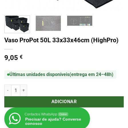
Vaso ProPot 50L 33x33x46cm (HighPro)
9,05
€
Últimas unidades disponíveis
(entrega em 24–48h)
Quantidade de Vaso ProPot 50L 33x33x46cm (HighPro)
ADICIONAR
Contactos WhatsApp
Online
Precisar de ajuda? Converse
conosco