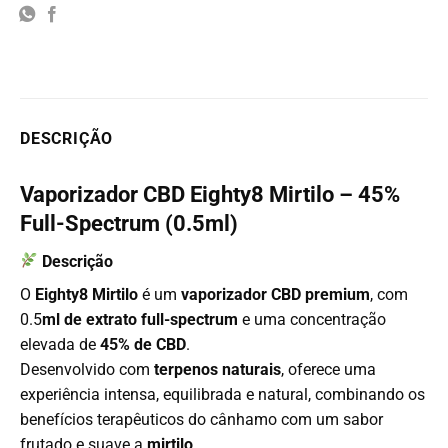
DESCRIÇÃO
Vaporizador CBD Eighty8 Mirtilo – 45%
Full-Spectrum (0.5ml)
Descrição
O
Eighty8 Mirtilo
é um
vaporizador CBD premium
, com
0.5
ml de extrato full-spectrum
e uma concentração
elevada de
45% de CBD
.
Desenvolvido com
terpenos naturais
, oferece uma
experiência intensa, equilibrada e natural, combinando os
benefícios terapêuticos do cânhamo com um sabor
frutado e suave a
mirtilo
.