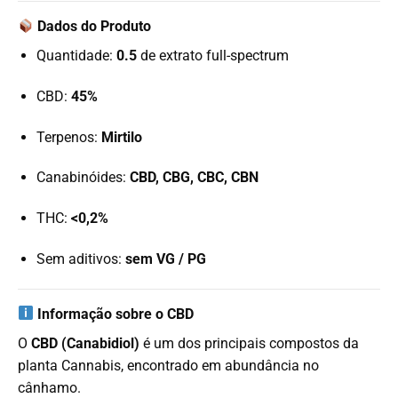
Dados do Produto
Quantidade:
0.5
de extrato full-spectrum
CBD:
45%
Terpenos:
Mirtilo
Canabinóides:
CBD, CBG, CBC, CBN
THC:
<0,2%
Sem aditivos:
sem VG / PG
Informação sobre o CBD
O
CBD (Canabidiol)
é um dos principais compostos da
planta Cannabis, encontrado em abundância no
cânhamo.