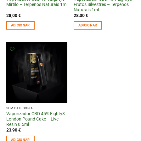
Mirtilo – Terpenos Naturais 1ml
Frutos Silvestres – Terpenos
Naturais 1ml
28,00
€
28,00
€
ADICIONAR
ADICIONAR
SEM CATEGORIA
Vaporizador CBD 45% Eighty8
London Pound Cake – Live
Resin 0.5ml
23,90
€
ADICIONAR