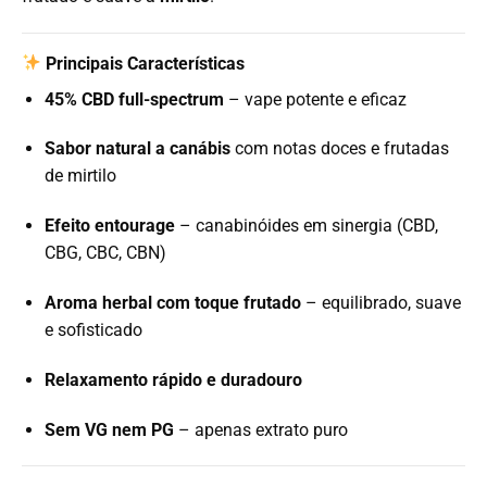
Principais Características
45% CBD full-spectrum
– vape potente e eficaz
Sabor natural a canábis
com notas doces e frutadas
de mirtilo
Efeito entourage
– canabinóides em sinergia (CBD,
CBG, CBC, CBN)
Aroma herbal com toque frutado
– equilibrado, suave
e sofisticado
Relaxamento rápido e duradouro
Sem VG nem PG
– apenas extrato puro