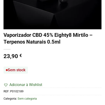
Vaporizador CBD 45% Eighty8 Mirtilo –
Terpenos Naturais 0.5ml
23,90
€
Sem stock
Adicionar à Wishlist
REF:
P0102189
Categoria:
Sem categoria