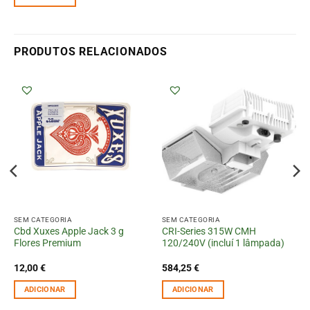
PRODUTOS RELACIONADOS
SEM CATEGORIA
SEM CATEGORIA
Cbd Xuxes Apple Jack 3 g
CRI-Series 315W CMH
Flores Premium
120/240V (incluí 1 lâmpada)
12,00
€
584,25
€
ADICIONAR
ADICIONAR