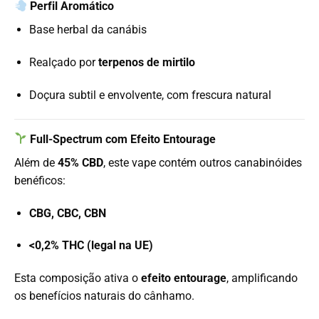
Perfil Aromático
Base herbal da canábis
Realçado por
terpenos de mirtilo
Doçura subtil e envolvente, com frescura natural
Full-Spectrum com Efeito Entourage
Além de
45% CBD
, este vape contém outros canabinóides
benéficos:
CBG, CBC, CBN
<0,2% THC (legal na UE)
Esta composição ativa o
efeito entourage
, amplificando
os benefícios naturais do cânhamo.