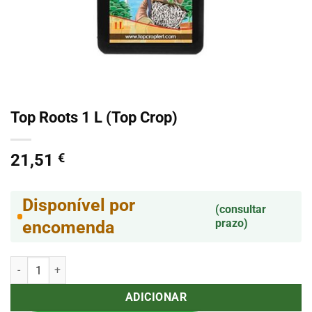
Top Roots 1 L (Top Crop)
21,51
€
Disponível por
(consultar
prazo)
encomenda
Quantidade de Top Roots 1 L (Top Crop)
ADICIONAR