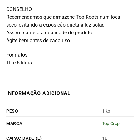
CONSELHO
Recomendamos que armazene Top Roots num local
seco, evitando a exposição direta à luz solar.
Assim manterá a qualidade do produto.
Agite bem antes de cada uso.
Formatos:
1L e 5 litros
INFORMAÇÃO ADICIONAL
PESO
1 kg
MARCA
Top Crop
CAPACIDADE (L)
1L