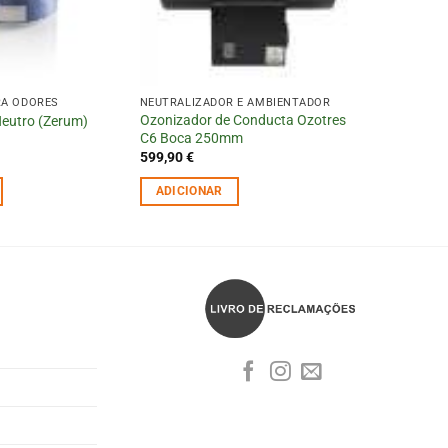
RA ODORES
NEUTRALIZADOR E AMBIENTADOR
Ozonizador de Conducta Ozotres
Neutro (Zerum)
C6 Boca 250mm
599,90
€
ADICIONAR