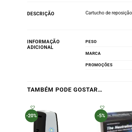
Cartucho de reposição 
DESCRIÇÃO
INFORMAÇÃO
PESO
ADICIONAL
MARCA
PROMOÇÕES
TAMBÉM PODE GOSTAR…
-20%
-5%