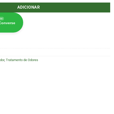
ADICIONAR
ine
 Converse
dor
,
Tratamento de Odores