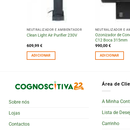
ENTADOR
NEUTRALIZADOR E AMBIENTADOR
NEUTRALIZADOR E A
Ozonizador de Con
carga
Clean Light Air Purifier 230V
C12 Boca 315mm
609,99
€
990,00
€
ADICIONAR
ADICIONAR
Área de Cli
A Minha Cont
Sobre nós
Lista de Dese
Lojas
Carrinho
Contactos