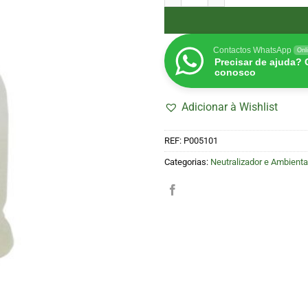
Contactos WhatsApp
Onl
Precisar de ajuda?
conosco
Adicionar à Wishlist
REF:
P005101
Categorias:
Neutralizador e Ambienta