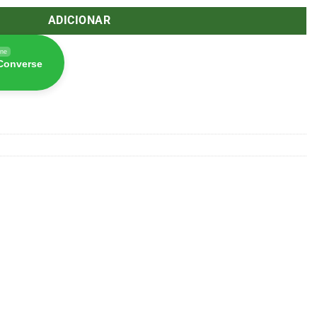
ADICIONAR
ine
 Converse