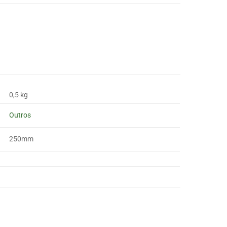
0,5 kg
Outros
250mm