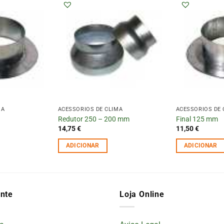
MA
ACESSÓRIOS DE CLIMA
ACESSÓRIOS DE 
Redutor 250 – 200 mm
Final 125 mm
14,75
€
11,50
€
ADICIONAR
ADICIONAR
ente
Loja Online