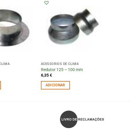
CLIMA
ACESSÓRIOS DE CLIMA
Redutor 125 – 100 mm
6,35
€
ADICIONAR