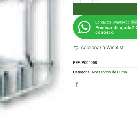
Contactos WhatsApp
Onl
Precisar de ajuda?
conosco
Adicionar à Wishlist
REF:
P004958
Categoria:
Acessórios de Clima