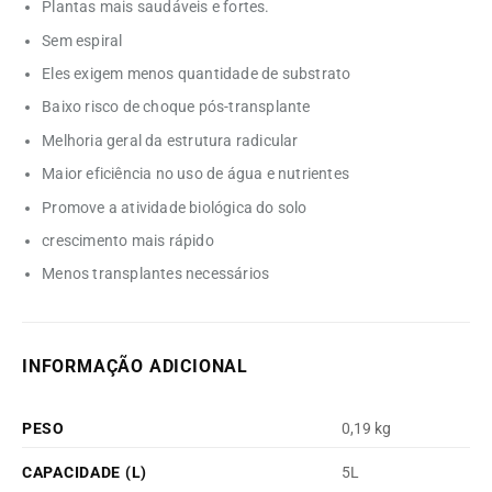
Plantas mais saudáveis ​​e fortes.
Sem espiral
Eles exigem menos quantidade de substrato
Baixo risco de choque pós-transplante
Melhoria geral da estrutura radicular
Maior eficiência no uso de água e nutrientes
Promove a atividade biológica do solo
crescimento mais rápido
Menos transplantes necessários
INFORMAÇÃO ADICIONAL
PESO
0,19 kg
CAPACIDADE (L)
5L