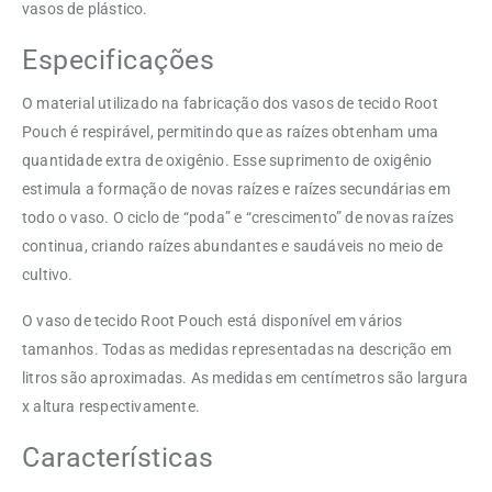
vasos de plástico.
Especificações
O material utilizado na fabricação dos vasos de tecido Root
Pouch é respirável, permitindo que as raízes obtenham uma
quantidade extra de oxigênio.
Esse suprimento de oxigênio
estimula a formação de novas raízes e raízes secundárias em
todo o vaso.
O ciclo de “poda” e “crescimento” de novas raízes
continua, criando raízes abundantes e saudáveis ​​no meio de
cultivo.
O vaso de tecido Root Pouch está disponível em vários
tamanhos.
Todas as medidas representadas na descrição em
litros são aproximadas.
As medidas em centímetros são largura
x altura respectivamente.
Características