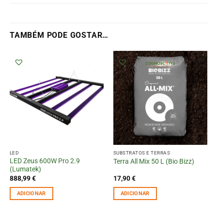
TAMBÉM PODE GOSTAR…
LED
SUBSTRATOS E TERRAS
LED Zeus 600W Pro 2.9
Terra All Mix 50 L (Bio Bizz)
(Lumatek)
888,99
€
17,90
€
ADICIONAR
ADICIONAR