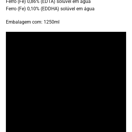
Ferro (Fe) 0,86% (EDTA) solúvel em água
Ferro (Fe) 0,10% (EDDHA) solúvel em água
Embalagem com: 1250ml