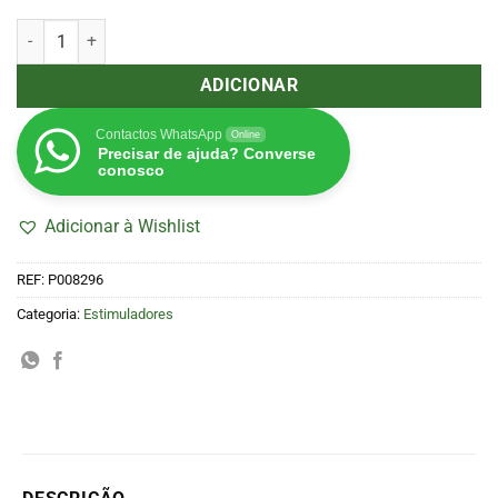
Quantidade de Rokzbastic 1250 ml (Atami)
ADICIONAR
Contactos WhatsApp
Online
Precisar de ajuda? Converse
conosco
Adicionar à Wishlist
REF:
P008296
Categoria:
Estimuladores