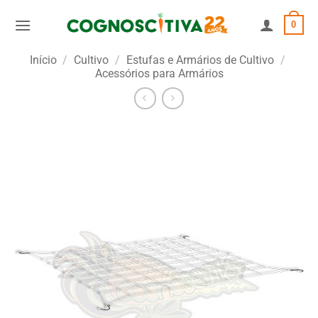
Skip
0
to
content
Início
/
Cultivo
/
Estufas e Armários de Cultivo
/
Acessórios para Armários