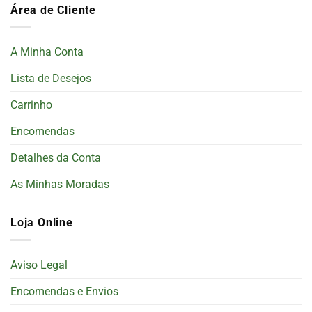
Área de Cliente
A Minha Conta
Lista de Desejos
Carrinho
Encomendas
Detalhes da Conta
As Minhas Moradas
Loja Online
Aviso Legal
Encomendas e Envios