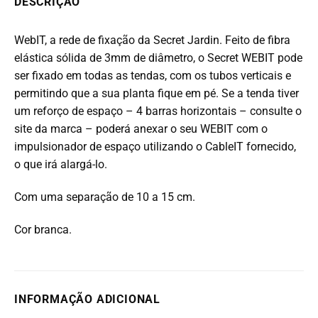
DESCRIÇÃO
WebIT, a rede de fixação da Secret Jardin.
Feito de fibra
elástica sólida de 3mm de diâmetro, o Secret WEBIT pode
ser fixado em todas as tendas, com os tubos verticais e
permitindo que a sua planta fique em pé. S
e a tenda tiver
um reforço de espaço – 4 barras horizontais – consulte o
site da marca – poderá anexar o seu WEBIT com o
impulsionador de espaço utilizando o CableIT fornecido,
o que irá alargá-lo.
Com uma separação de 10 a 15 cm.
Cor branca.
INFORMAÇÃO ADICIONAL