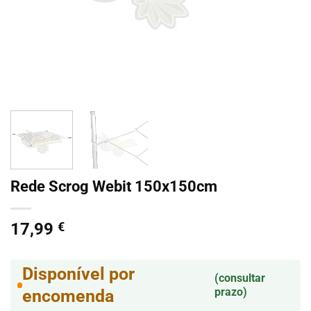
Rede Scrog Webit 150x150cm
17,99
€
Disponível por
(consultar
prazo)
encomenda