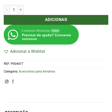
Quantidade de Rede Scrog Webit 150x150cm
ADICIONAR
Contactos WhatsApp
Online
Precisar de ajuda? Converse
conosco
Adicionar à Wishlist
REF:
P004477
Categoria:
Acessórios para Armários