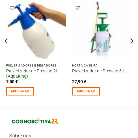
PULVERIZADORES E REGADORES
HORTA CASEIRA
Pulverizador de Pressão 2L
Pulverizador de Pressão 5 L
(AquaKing)
7,50
€
27,90
€
ADICIONAR
ADICIONAR
Sobre nós