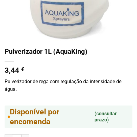
Pulverizador 1L (AquaKing)
3,44
€
Pulverizador de rega com regulação da intensidade de
água.
Disponível por
(consultar
prazo)
encomenda