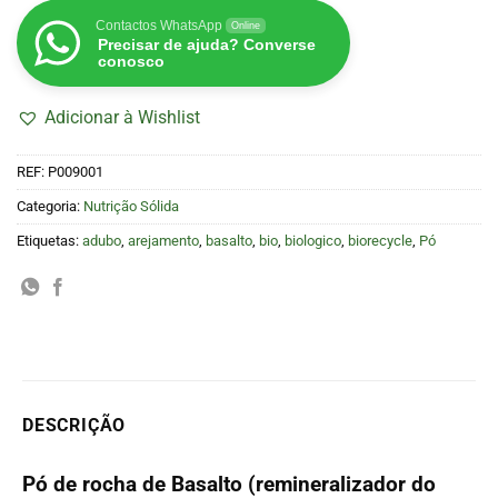
Contactos WhatsApp
Online
Precisar de ajuda? Converse
conosco
Adicionar à Wishlist
REF:
P009001
Categoria:
Nutrição Sólida
Etiquetas:
adubo
,
arejamento
,
basalto
,
bio
,
biologico
,
biorecycle
,
Pó
DESCRIÇÃO
Pó de rocha de Basalto (remineralizador do