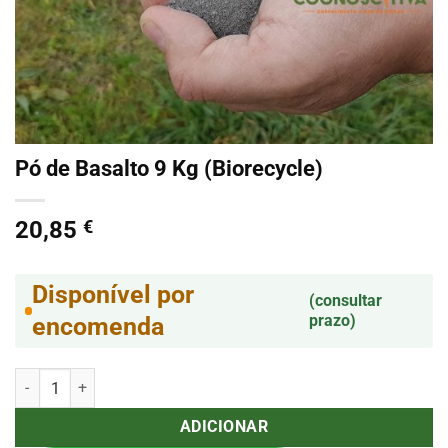
Pó de Basalto 9 Kg (Biorecycle)
20,85
€
Disponível por
(consultar
prazo)
encomenda
Quantidade de Pó de Basalto 9 Kg (Biorecycle)
ADICIONAR