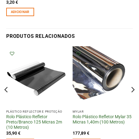
3,20
€
ADICIONAR
PRODUTOS RELACIONADOS
PLÁSTICO REFLECTOR E PROTEÇÃO
MYLAR
Rolo Plástico Refletor
Rolo Plástico Refletor Mylar 35
Preto/Branco 125 Micras 2m
Micras 1,40m (100 Metros)
(10 Metros)
35,90
€
177,89
€