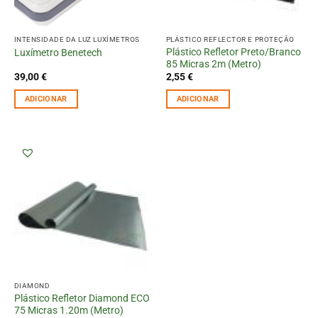
INTENSIDADE DA LUZ LUXÍMETROS
PLÁSTICO REFLECTOR E PROTEÇÃO
Plástico Refletor Preto/Branco
Luxímetro Benetech
85 Micras 2m (Metro)
39,00
€
2,55
€
ADICIONAR
ADICIONAR
DIAMOND
Plástico Refletor Diamond ECO
75 Micras 1.20m (Metro)