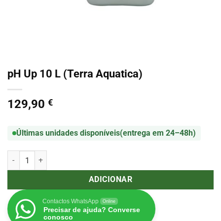
pH Up 10 L (Terra Aquatica)
129,90
€
Últimas unidades disponíveis
(entrega em 24–48h)
Quantidade de pH Up 10 L (Terra Aquatica)
ADICIONAR
Contactos WhatsApp
Online
Precisar de ajuda? Converse
conosco