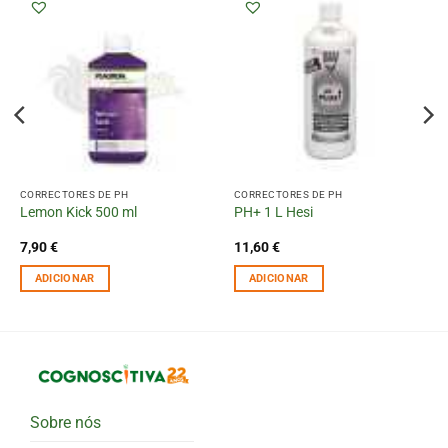
CORRECTORES DE PH
CORRECTORES DE PH
Lemon Kick 500 ml
PH+ 1 L Hesi
7,90
€
11,60
€
ADICIONAR
ADICIONAR
Sobre nós