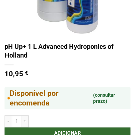
pH Up+ 1 L Advanced Hydroponics of
Holland
10,95
€
Disponível por
(consultar
prazo)
encomenda
Quantidade de pH Up+ 1 L Advanced Hydroponics of Holland
ADICIONAR