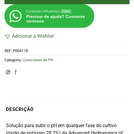
Contactos WhatsApp
Online
Precisar de ajuda? Converse
conosco
Adicionar à Wishlist
REF:
P004118
Categoria:
Correctores de PH
DESCRIÇÃO
Solução para subir o pH em qualquer fase do cultivo
(óxido de potássio 28.2%) da Advanced Hydroponics of