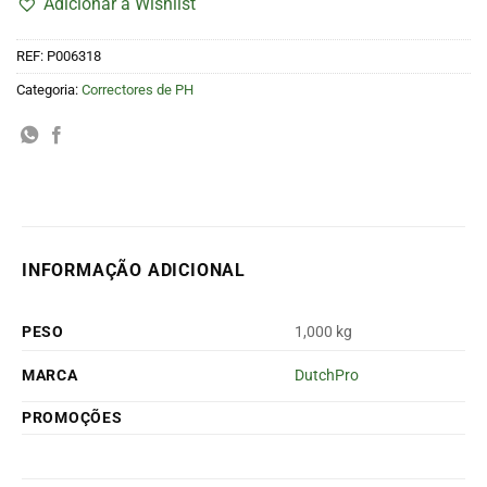
Adicionar à Wishlist
REF:
P006318
Categoria:
Correctores de PH
INFORMAÇÃO ADICIONAL
PESO
1,000 kg
MARCA
DutchPro
PROMOÇÕES