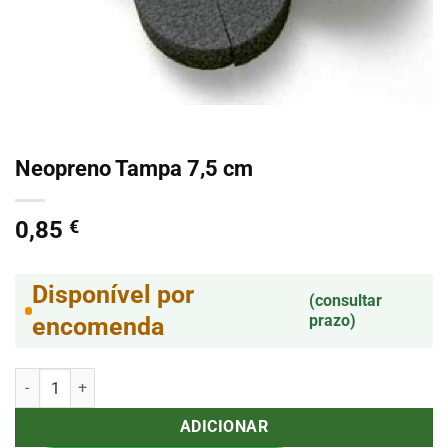
Neopreno Tampa 7,5 cm
0,85
€
Disponível por
(consultar
prazo)
encomenda
Quantidade de Neopreno Tampa 7,5 cm
ADICIONAR