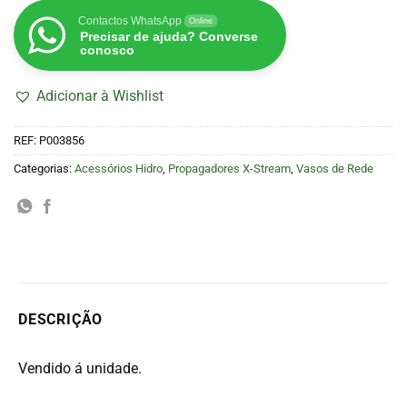
Contactos WhatsApp
Online
Precisar de ajuda? Converse
conosco
Adicionar à Wishlist
REF:
P003856
Categorias:
Acessórios Hidro
,
Propagadores X-Stream
,
Vasos de Rede
DESCRIÇÃO
Vendido á unidade.