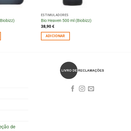
ESTIMULADORES
(Biobizz)
Bio Heaven 500 ml (Biobizz)
38,90
€
ADICIONAR
teção de