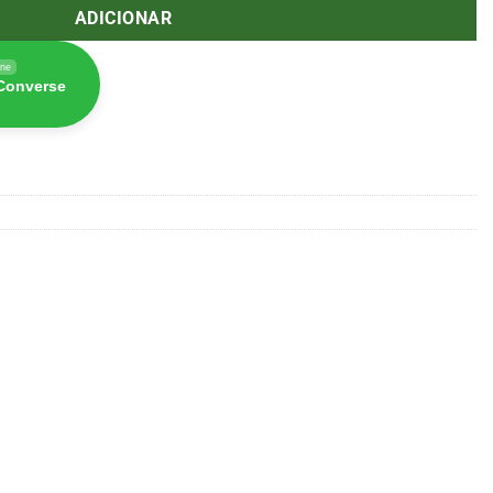
ADICIONAR
ine
 Converse