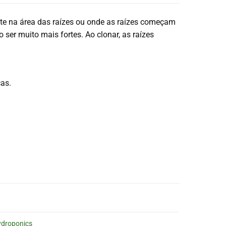
te na área das raízes ou onde as raízes começam
ser muito mais fortes. Ao clonar, as raízes
ças.
droponics