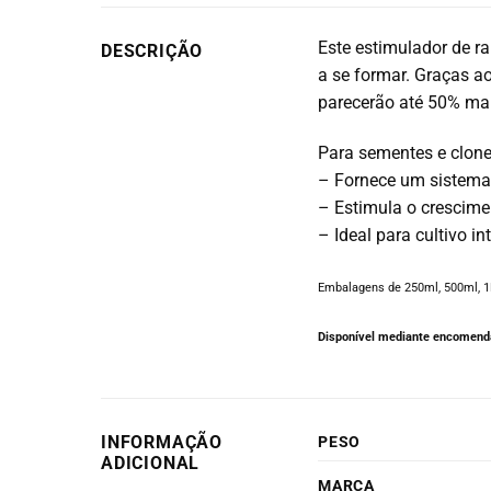
Este
estimulador de ra
DESCRIÇÃO
a se formar. Graças ao
parecerão até
50% mai
Para sementes e clone
– Fornece um sistema 
– Estimula o crescime
– Ideal para cultivo int
Embalagens de 250ml, 500ml, 1
Disponível mediante encomenda
INFORMAÇÃO
PESO
ADICIONAL
MARCA