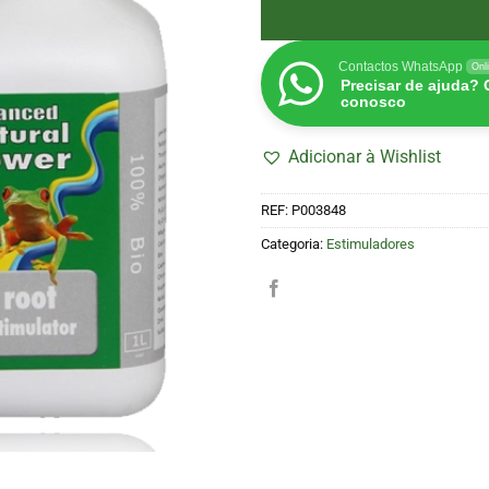
Contactos WhatsApp
Onl
Precisar de ajuda?
conosco
Adicionar à Wishlist
REF:
P003848
Categoria:
Estimuladores