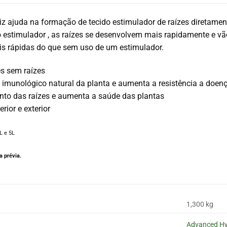
iz
ajuda na formação de tecido
estimulador de raízes
diretamen
 e
stimulador
, as raízes se desenvolvem mais rapidamente e vão 
s rápidas do
que sem uso de um estimulador.
s sem raízes
imunológico natural da planta e aumenta a resistência a doen
nto das raízes e aumenta a saúde das plantas
erior e exterior
L e 5L
 prévia.
1,300 kg
Advanced Hy