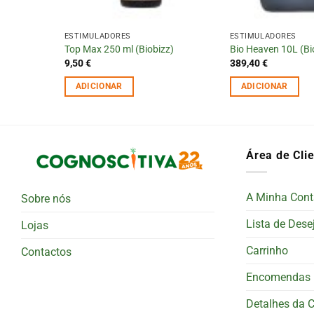
ESTIMULADORES
ESTIMULADORES
Top Max 250 ml (Biobizz)
Bio Heaven 10L (Bi
9,50
€
389,40
€
ADICIONAR
ADICIONAR
Área de Cli
A Minha Cont
Sobre nós
Lista de Dese
Lojas
Carrinho
Contactos
Encomendas
Detalhes da 