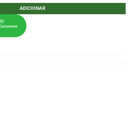
ADICIONAR
ine
 Converse