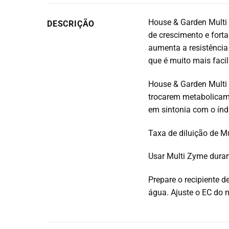
House & Garden Multi 
DESCRIÇÃO
de crescimento e fort
aumenta a resistência
que é muito mais faci
House & Garden Multi
trocarem metabolicam
em sintonia com o índ
Taxa de diluição de M
Usar Multi Zyme duran
Prepare o recipiente d
água. Ajuste o EC do n