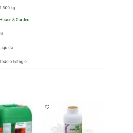
1,300 kg
House & Garden
5L
Líquido
Todo o Estágio