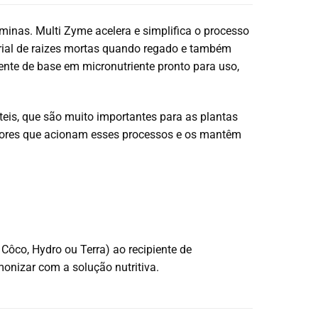
aminas.
Multi Zyme acelera e simplifica o processo
erial de raizes mortas quando regado e também
ente de base em micronutriente pronto para uso,
is, que são muito importantes para as plantas
dores que acionam esses processos e os mantêm
 Côco, Hydro ou Terra) ao recipiente de
monizar com a solução nutritiva.