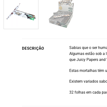
Sabias que o ser hum
DESCRIÇÃO
Algumas estão sob a l
que Juicy Papers and 
Estas mortalhas têm u
Existem variados sabor
32 folhas em cada pa