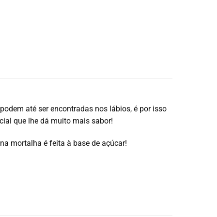
podem até ser encontradas nos lábios, é por isso
ial que lhe dá muito mais sabor!
a mortalha é feita à base de açúcar!