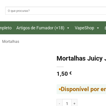
Pesquisar
por:
ompleto
Artigos de Fumador (+18)
VapeShop
Mortalhas
Mortalhas Juicy 
1,50
€
Disponível por 
Quantidade de Mortalhas Juicy 