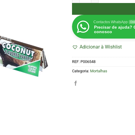
Contactos WhatsApp
Onl
Precisar de ajuda?
conosco
Adicionar à Wishlist
REF:
P006548
Categoria:
Mortalhas