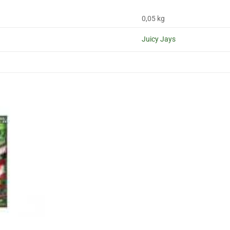
0,05 kg
Juicy Jays