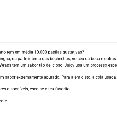
ano tem em média 10.000 papilas gustativas?
íngua, na parte interna das bochechas, no céu da boca e outras 
Wraps tem um sabor tão delicioso. Juicy usa um processo espec
m sabor extremamente apurado. Para além disto, a cola usada n
es disponíveis, escolhe o teu favorito.
cote.