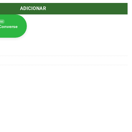
ADICIONAR
ine
 Converse