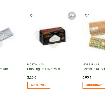
MORTALHAS
MORTALHAS
edium
Smoking De Luxe Rolls
GreenGo KS Sl
2,20
€
0,95
€
ADICIONAR
ADICIONAR