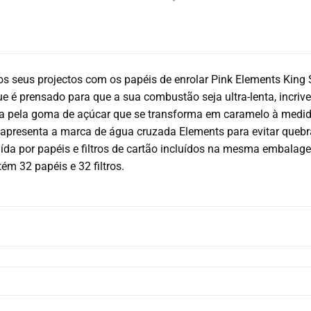
s seus projectos com os papéis de enrolar Pink Elements King 
ue é prensado para que a sua combustão seja ultra-lenta, incri
a pela goma de açúcar que se transforma em caramelo à medid
r apresenta a marca de água cruzada Elements para evitar que
uída por papéis e filtros de cartão incluídos na mesma embalag
 32 papéis e 32 filtros.