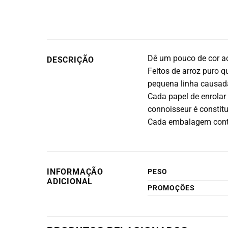
Dê um pouco de cor ao
DESCRIÇÃO
Feitos de arroz puro q
pequena linha causad
Cada papel de enrola
connoisseur é constit
Cada embalagem contém
INFORMAÇÃO
PESO
ADICIONAL
PROMOÇÕES