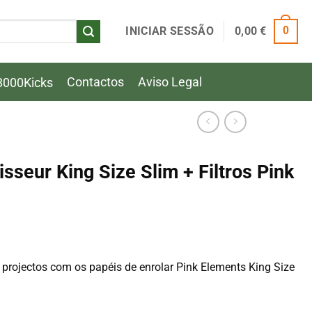
INICIAR SESSÃO
0,00
€
0
Contactos
Aviso Legal
8000Kicks
sseur King Size Slim + Filtros Pink
projectos com os papéis de enrolar Pink Elements King Size