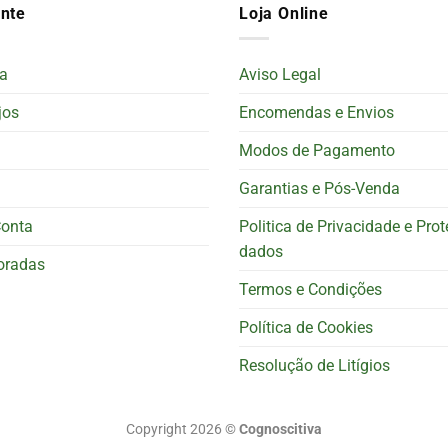
ente
Loja Online
a
Aviso Legal
jos
Encomendas e Envios
Modos de Pagamento
Garantias e Pós-Venda
Conta
Politica de Privacidade e Pro
dados
oradas
Termos e Condições
Política de Cookies
Resolução de Litígios
Copyright 2026 ©
Cognoscitiva