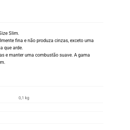
Size Slim.
velmente fina e não produza cinzas, exceto uma
a que arde.
bras e manter uma combustão suave. A gama
em.
0,1 kg