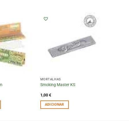
MORTALHAS
im
Smoking Master KS
1,00
€
ADICIONAR