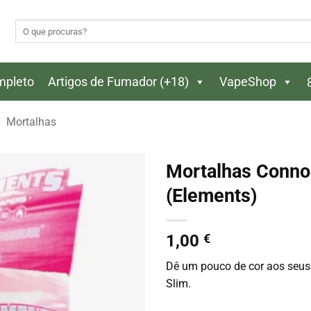
Pesquisar
por:
ompleto
Artigos de Fumador (+18)
VapeShop
Mortalhas
Mortalhas Connoi
(Elements)
1,00
€
Dê um pouco de cor aos seus 
Slim.