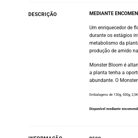
MEDIANTE ENCOMEN
DESCRIÇÃO
Um enriquecedor de fl
durante os estágios i
metabolismo da planta.
produção de amido na
Monster Bloom é altam
a planta tenha a opor
abundante. O Monster
Embalagens de 130g, 500g, 2,5K
Disponível mediante encomenda