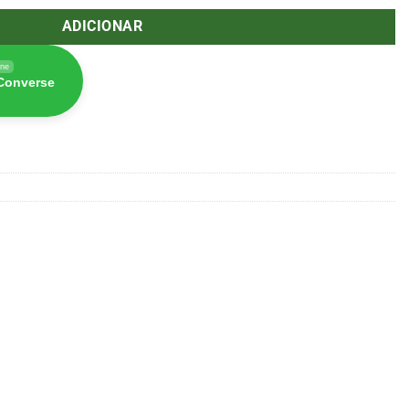
ADICIONAR
ine
 Converse