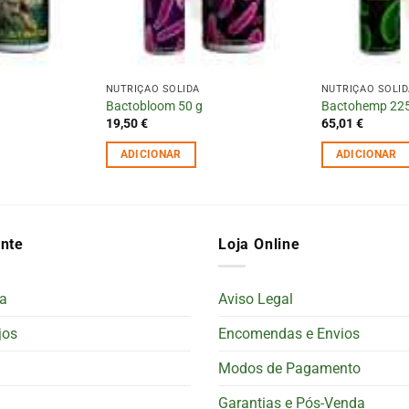
NUTRIÇÃO SÓLIDA
NUTRIÇÃO SÓLI
Bactobloom 50 g
Bactohemp 225
19,50
€
65,01
€
ADICIONAR
ADICIONAR
ente
Loja Online
a
Aviso Legal
jos
Encomendas e Envios
Modos de Pagamento
Garantias e Pós-Venda