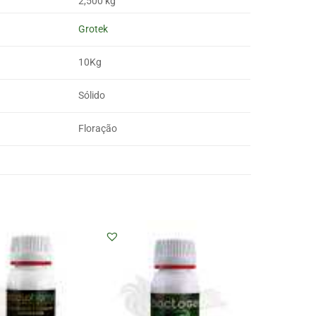
2,500 kg
Grotek
10Kg
Sólido
Floração