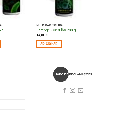
DA
NUTRIÇÃO SÓLIDA
 g
Bactogel Guerrilha 200 g
14,50
€
ADICIONAR