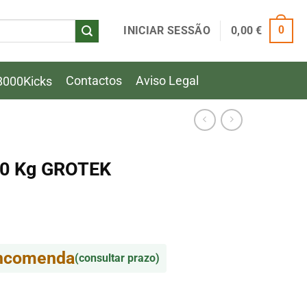
INICIAR SESSÃO
0,00
€
0
Contactos
Aviso Legal
8000Kicks
10 Kg GROTEK
encomenda
(consultar prazo)
10 Kg GROTEK