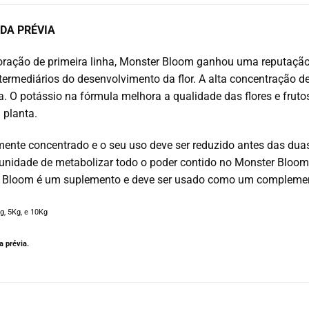
DA PRÉVIA
oração de primeira linha, Monster Bloom ganhou uma reputação 
ntermediários do desenvolvimento da flor. A alta concentração
 O potássio na fórmula melhora a qualidade das flores e frutos,
 planta.
ente concentrado e o seu uso deve ser reduzido antes das duas
tunidade de metabolizar todo o poder contido no Monster Bloom
 Bloom é um suplemento e deve ser usado como um complement
g, 5Kg, e 10Kg
 prévia.