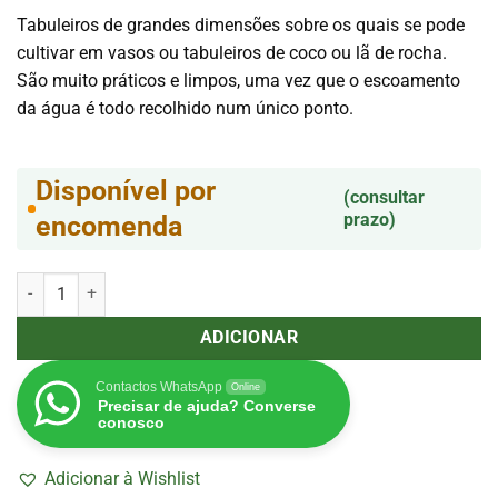
Tabuleiros de grandes dimensões sobre os quais se pode
cultivar em vasos ou tabuleiros de coco ou lã de rocha.
São muito práticos e limpos, uma vez que o escoamento
da água é todo recolhido num único ponto.
Disponível por
(consultar
prazo)
encomenda
Quantidade de Mesa de cultivo 63 x 110cm (sem furos)
ADICIONAR
Contactos WhatsApp
Online
Precisar de ajuda? Converse
conosco
Adicionar à Wishlist