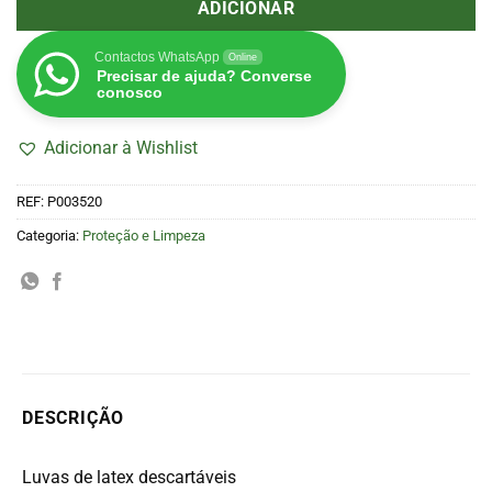
ADICIONAR
Contactos WhatsApp
Online
Precisar de ajuda? Converse
conosco
Adicionar à Wishlist
REF:
P003520
Categoria:
Proteção e Limpeza
DESCRIÇÃO
Luvas de latex descartáveis