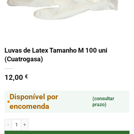
Luvas de Latex Tamanho M 100 uni
(Cuatrogasa)
12,00
€
Disponível por
(consultar
prazo)
encomenda
Quantidade de Luvas de Latex Tamanho M 100 uni (Cuatrogasa)