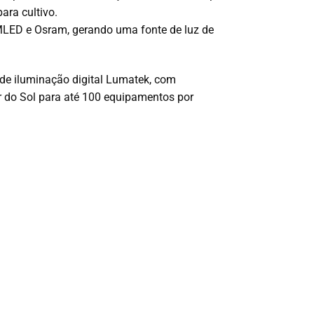
ara cultivo.
MLED e Osram, gerando uma fonte de luz de
e iluminação digital Lumatek, com
r do Sol para até 100 equipamentos por