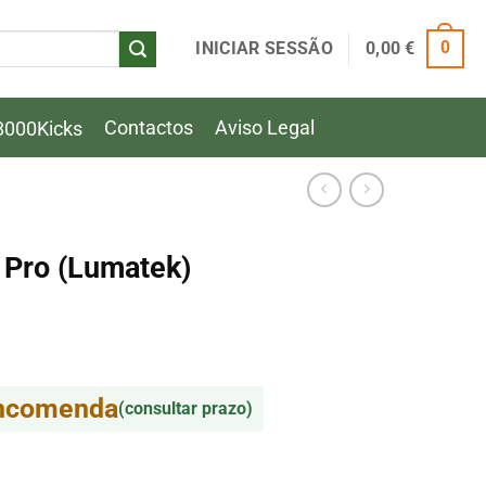
INICIAR SESSÃO
0,00
€
0
Contactos
Aviso Legal
8000Kicks
Pro (Lumatek)
encomenda
(consultar prazo)
Pro (Lumatek)