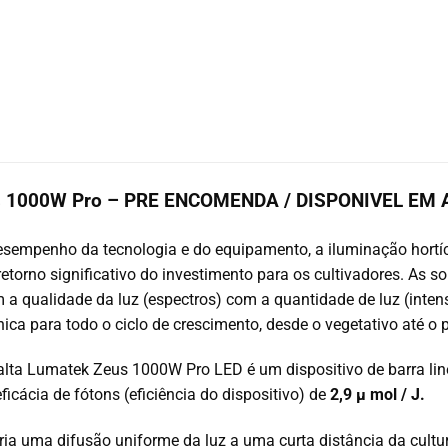
s 1000W Pro – PRE ENCOMENDA / DISPONIVEL EM
sempenho da tecnologia e do equipamento, a iluminação hortíc
retorno significativo do investimento para os cultivadores. As 
 a qualidade da luz (espectros) com a quantidade de luz (intens
ica para todo o ciclo de crescimento, desde o vegetativo até o p
alta Lumatek Zeus 1000W Pro LED é um dispositivo de barra lin
icácia de fótons (eficiência do dispositivo) de
2,9
µ
mol / J.
ria uma difusão uniforme da luz a uma curta distância da cultur