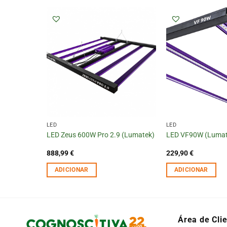
LED
LED
matek)
LED Zeus 600W Pro 2.9 (Lumatek)
LED VF90W (Lumat
888,99
€
229,90
€
ADICIONAR
ADICIONAR
Área de Cli