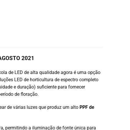
 AGOSTO 2021
ola de LED de alta qualidade agora é uma opção
soluções LED de horticultura de espectro completo
idade e duração) suficiente para fornecer
eríodo de floração.
ear de várias luzes que produz um alto
PPF de
a, permitindo a iluminação de fonte única para