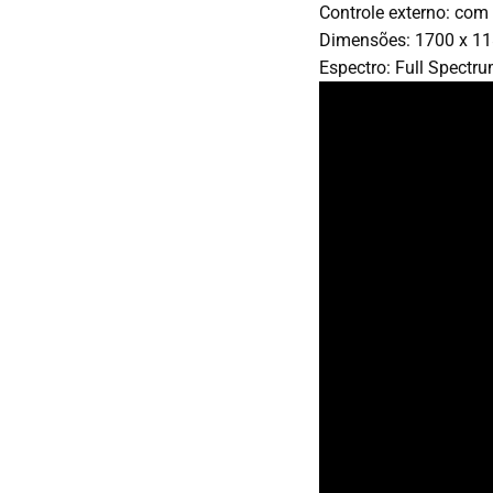
Controle externo:
com p
Dimensões:
1700 x 11
Espectro:
Full Spectru