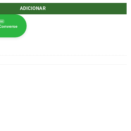
ADICIONAR
ine
 Converse