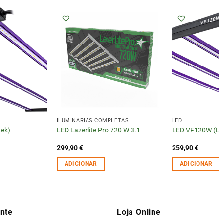
ILUMINÁRIAS COMPLETAS
LED
ek)
LED Lazerlite Pro 720 W 3.1
LED VF120W (
299,90
€
259,90
€
ADICIONAR
ADICIONAR
ente
Loja Online