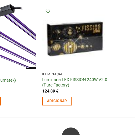
ILUMINAÇÃO
Iluminária LED FISSION 240W V2.0
Lumatek)
(Pure Factory)
124,89
€
ADICIONAR