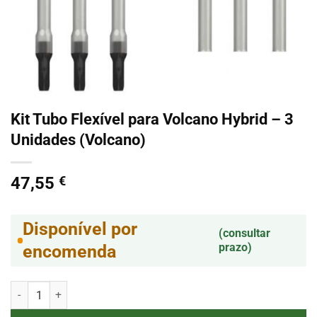
Kit Tubo Flexível para Volcano Hybrid – 3
Unidades (Volcano)
47,55
€
Disponível por
(consultar
prazo)
encomenda
Quantidade de Kit Tubo Flexível para Volcano Hybrid - 3 Unidades (