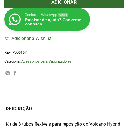
ADICIONAR
Contactos WhatsApp
Online
Precisar de ajuda? Converse
conosco
Adicionar à Wishlist
REF:
P006167
Categoria:
Acessórios para Vaporizadores
DESCRIÇÃO
Kit de 3 tubos flexíveis para reposição do Volcano Hybrid.