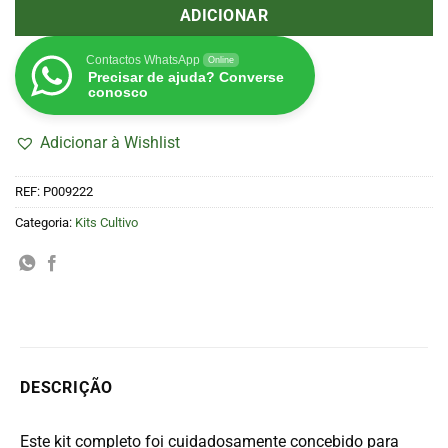
ADICIONAR
Contactos WhatsApp
Online
Precisar de ajuda? Converse
conosco
Adicionar à Wishlist
REF:
P009222
Categoria:
Kits Cultivo
DESCRIÇÃO
Este kit completo foi cuidadosamente concebido para