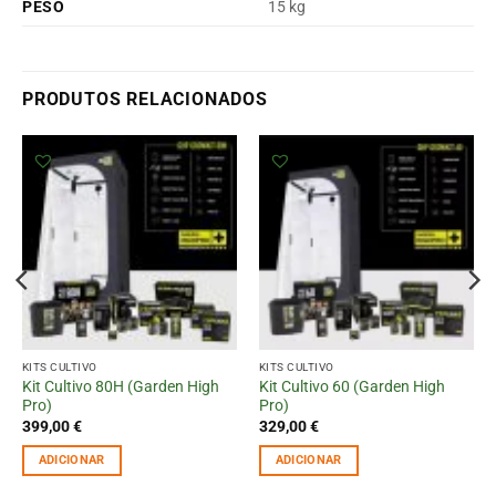
PESO
15 kg
PRODUTOS RELACIONADOS
KITS CULTIVO
KITS CULTIVO
Kit Cultivo 80H (Garden High
Kit Cultivo 60 (Garden High
Pro)
Pro)
399,00
€
329,00
€
ADICIONAR
ADICIONAR