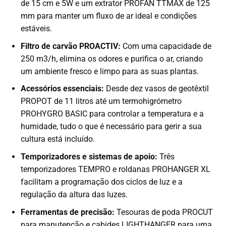
de 15 cm e 5W e um extrator PROFAN TTMAX de 125
mm para manter um fluxo de ar ideal e condições
estáveis.
Filtro de carvão PROACTIV:
Com uma capacidade de
250 m3/h, elimina os odores e purifica o ar, criando
um ambiente fresco e limpo para as suas plantas.
Acessórios essenciais:
Desde dez vasos de geotêxtil
PROPOT de 11 litros até um termohigrómetro
PROHYGRO BASIC para controlar a temperatura e a
humidade, tudo o que é necessário para gerir a sua
cultura está incluído.
Temporizadores e sistemas de apoio:
Três
temporizadores TEMPRO e roldanas PROHANGER XL
facilitam a programação dos ciclos de luz e a
regulação da altura das luzes.
Ferramentas de precisão:
Tesouras de poda PROCUT
para manutenção e cabides LIGHTHANGER para uma