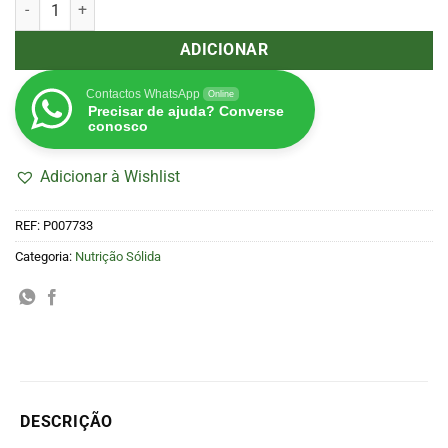
Quantidade de Kelp Hidrolisado 200g (Lurpe)
ADICIONAR
Contactos WhatsApp
Online
Precisar de ajuda? Converse
conosco
Adicionar à Wishlist
REF:
P007733
Categoria:
Nutrição Sólida
DESCRIÇÃO