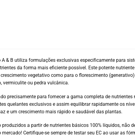
A & B utiliza formulações exclusivas especificamente para sis
rientes da forma mais eficiente possível.
Este potente nutriente
 crescimento vegetativo como para o florescimento (generativo)
ho, vermiculite ou pedra vulcânica.
tado precisamente para fornecer a gama completa de nutriente
tes quelantes exclusivos e assim equilibrar rapidamente os ní
icaz e um crescimento mais rápido e saudável das plantas.
 produzidos a partir de nutrientes básicos 100% líquidos, não d
o mercado!
Certifique-se sempre de testar seu EC ao usar as f