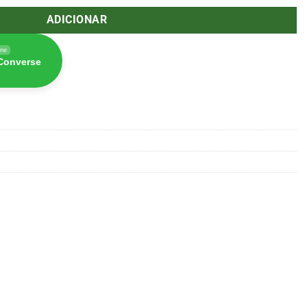
ADICIONAR
ine
 Converse