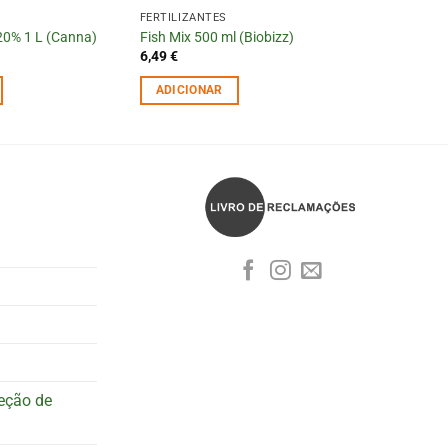
FERTILIZANTES
20% 1 L (Canna)
Fish Mix 500 ml (Biobizz)
6,49
€
ADICIONAR
teção de