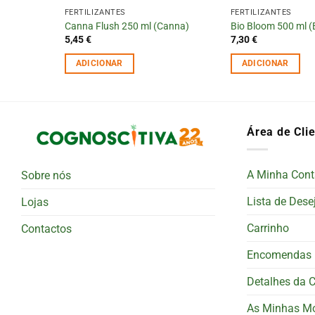
FERTILIZANTES
FERTILIZANTES
Canna Flush 250 ml (Canna)
Bio Bloom 500 ml (
5,45
€
7,30
€
ADICIONAR
ADICIONAR
Área de Cli
A Minha Cont
Sobre nós
Lista de Dese
Lojas
Carrinho
Contactos
Encomendas
Detalhes da 
As Minhas M