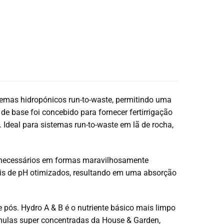
temas hidropónicos run-to-waste, permitindo uma
 de base foi concebido para fornecer fertirrigação
.
Ideal para sistemas run-to-waste em lã de rocha,
s necessários em formas maravilhosamente
veis de pH otimizados, resultando em uma absorção
e pós.
Hydro A & B é o nutriente básico mais limpo
órmulas super concentradas da House & Garden,