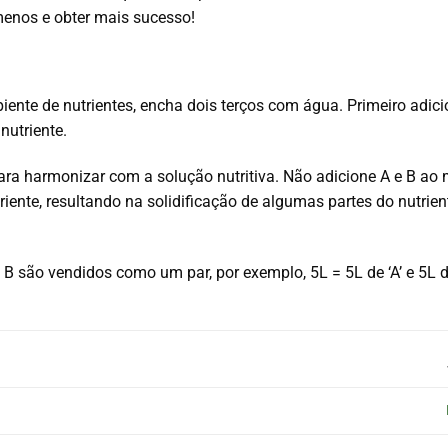
menos e obter mais sucesso!
piente de nutrientes, encha dois terços com água.
Primeiro adici
nutriente.
ara harmonizar com a solução nutritiva.
Não adicione A e B ao
riente, resultando na solidificação de algumas partes do nutrie
 B são vendidos como um par, por exemplo, 5L = 5L de ‘A’ e 5L d