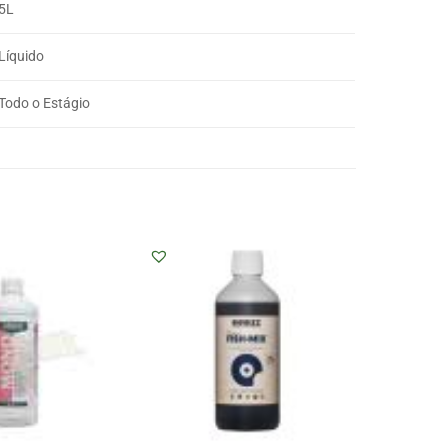
5L
Líquido
Todo o Estágio