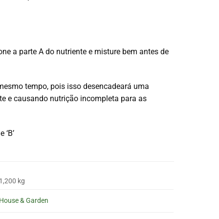
one a parte A do nutriente e misture bem antes de
 mesmo tempo, pois isso desencadeará uma
nte e causando nutrição incompleta para as
e ‘B’
1,200 kg
House & Garden