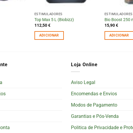
ESTIMULADORES
ESTIMULADORES
Top Max 5 L (Biobizz)
Bio Boost 250 
112,50
€
15,90
€
ADICIONAR
ADICIONAR
ente
Loja Online
a
Aviso Legal
jos
Encomendas e Envios
Modos de Pagamento
Garantias e Pós-Venda
Conta
Politica de Privacidade e Pro