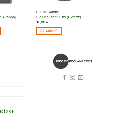
ESTIMULADORES
ml (Canna)
Bio Heaven 250 ml (Biobizz)
18,50
€
ADICIONAR
teção de