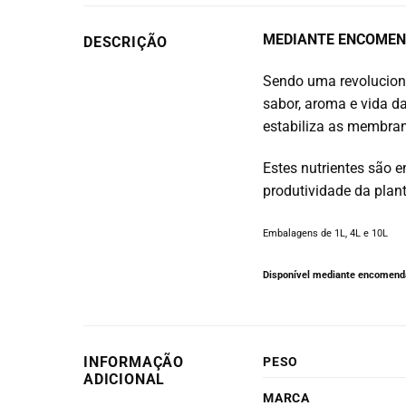
MEDIANTE ENCOMEN
DESCRIÇÃO
Sendo uma revolucioná
sabor, aroma e vida da
estabiliza as membrana
Estes nutrientes são
produtividade da plant
Embalagens de 1L, 4L e 10L
Disponível mediante encomenda
INFORMAÇÃO
PESO
ADICIONAL
MARCA