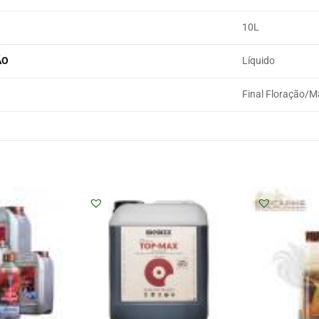
10L
ÃO
Líquido
Final Floração/