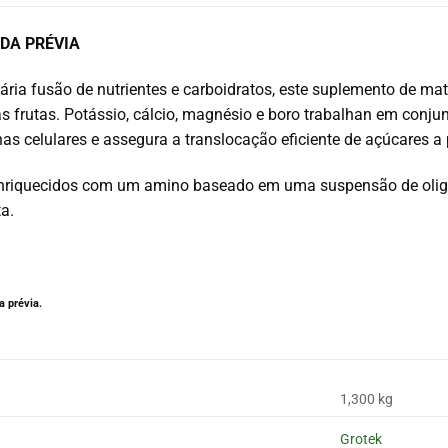
DA PRÉVIA
ria fusão de nutrientes e carboidratos, este suplemento de mat
s frutas.
Potássio, cálcio, magnésio e boro trabalhan em conju
s celulares e assegura a translocação eficiente de açúcares a p
 enriquecidos com um amino baseado em uma suspensão de olig
a.
 prévia.
1,300 kg
Grotek