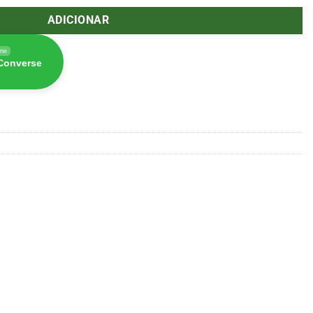
ADICIONAR
ine
 Converse