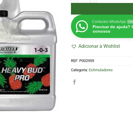
Contactos WhatsApp
Onl
Precisar de ajuda?
conosco
Adicionar à Wishlist
REF:
P002959
Categoria:
Estimuladores